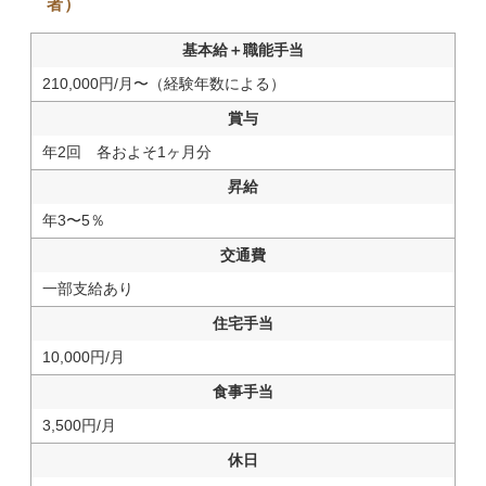
者）
基本給＋職能手当
210,000円/月〜（経験年数による）
賞与
年2回 各およそ1ヶ月分
昇給
年3〜5％
交通費
一部支給あり
住宅手当
10,000円/月
食事手当
3,500円/月
休日