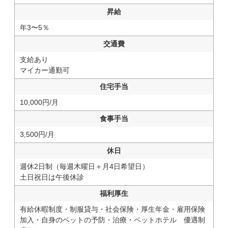
昇給
年3〜5％
交通費
支給あり
マイカー通勤可
住宅手当
10,000円/月
食事手当
3,500円/月
休日
週休2日制（毎週木曜日＋月4日希望日）
土日祝日は午後休診
福利厚生
有給休暇制度・制服貸与・社会保険・厚生年金・雇用保険
加入・自身のペットの予防・治療・ペットホテル 優遇制