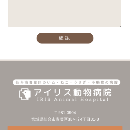
〒981-0904
宮城県仙台市青葉区旭ヶ丘4丁目31-8