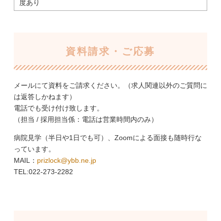
度あり
資料請求・ご応募
メールにて資料をご請求ください。（求人関連以外のご質問に
は返答しかねます）
電話でも受け付け致します。
（担当 / 採用担当係：電話は営業時間内のみ）
病院見学（半日や1日でも可）、Zoomによる面接も随時行な
っています。
MAIL：
prizlock@ybb.ne.jp
TEL:022-273-2282