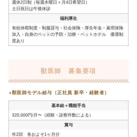
週休2日制（毎週木曜日＋月4日希望日）
土日祝日は午後休診
福利厚生
有給休暇制度・制服貸与・社会保険・厚生年金・雇用保険
加入・自身のペットの予防・治療・ペットホテル 優遇制
度あり
獣医師 募集要項
獣医師モデル給与（正社員 新卒・経験者）
基本給＋職能手当
320,000円/月〜（経験・診察件数による）
賞与
年2回 各およそ1ヶ月分