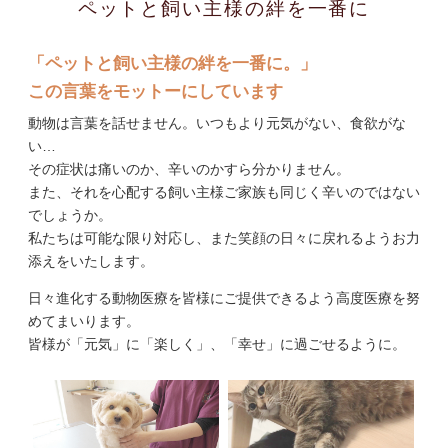
ペットと飼い主様の絆を一番に
「ペットと飼い主様の絆を一番に。」
この言葉をモットーにしています
動物は言葉を話せません。いつもより元気がない、食欲がな
い…
その症状は痛いのか、辛いのかすら分かりません。
また、それを心配する飼い主様ご家族も同じく辛いのではない
でしょうか。
私たちは可能な限り対応し、また笑顔の日々に戻れるようお力
添えをいたします。
日々進化する動物医療を皆様にご提供できるよう高度医療を努
めてまいります。
皆様が「元気」に「楽しく」、「幸せ」に過ごせるように。