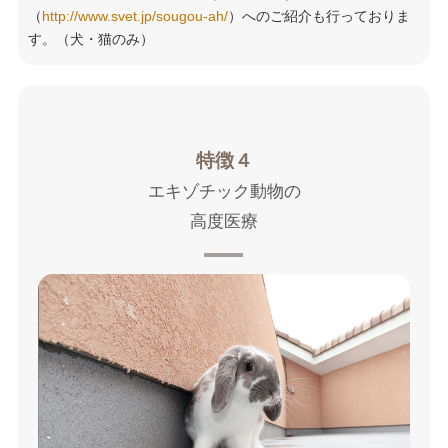
（
http://www.svet.jp/sougou-ah/
）へのご紹介も行っておりま
す。（犬・猫のみ）
特徴４
エキゾチック動物の
高度医療