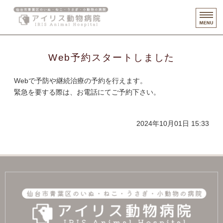
仙台市青
ホーム
Web予約スタートしました
診療・健診案内
Webで予防や継続治療の予約を行えます。
スタッフ紹介
緊急を要する際は、お電話にてご予約下さい。
施設案内
2024年10月01日 15:33
リクルート