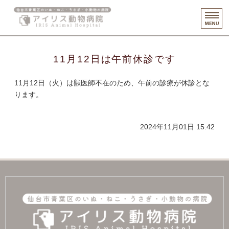
仙台市青
ホーム
11月12日は午前休診です
診療・健診案内
11月12日（火）は獣医師不在のため、午前の診療が休診とな
スタッフ紹介
ります。
施設案内
2024年11月01日 15:42
リクルート